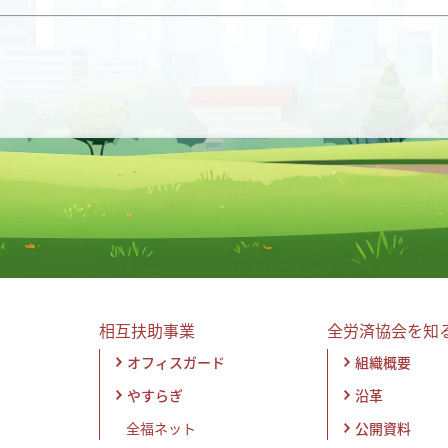
相互扶助事業
全労済協会を知
オフィスガード
組織概要
やすらぎ
沿革
全福ネット
公開資料