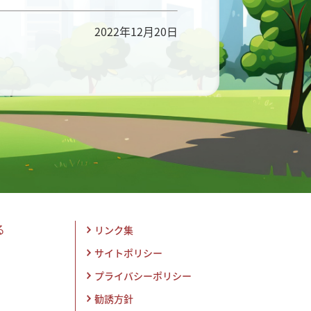
2022年12月20日
る
リンク集
サイトポリシー
プライバシーポリシー
勧誘方針