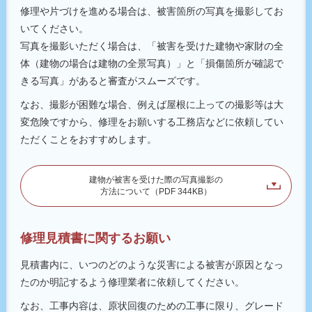
修理や片づけを進める場合は、被害箇所の写真を撮影してお
いてください。
写真を撮影いただく場合は、「被害を受けた建物や家財の全
体（建物の場合は建物の全景写真）」と「損傷箇所が確認で
きる写真」があると審査がスムーズです。
なお、撮影が困難な場合、例えば屋根に上っての撮影等は大
変危険ですから、修理をお願いする工務店などに依頼してい
ただくことをおすすめします。
建物が被害を受けた際の写真撮影の
方法について（PDF 344KB）
修理見積書に関するお願い
見積書内に、いつのどのような災害による被害が原因となっ
たのか明記するよう修理業者に依頼してください。
なお、工事内容は、原状回復のための工事に限り、グレード