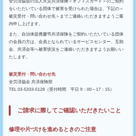
全労済協会の法人火災共済保険＜オフィスガード＞のご契約
をいただいている団体で被害を受けられた場合は、下記の＜
被災受付・問い合わせ先＞までご連絡いただきますようご案
内申し上げます。
また、自治体提携慶弔共済保険をご契約いただいている団体
の会員の方は、会員となられているサービスセンター、互助
会、共済会等へ被害状況をご連絡いただきますようお願いい
たします。
被災受付・問い合わせ先
全労済協会 共済保険部
TEL 03-5333-5128（受付時間 平日 9：00～17：15）
ご請求に際してご確認いただきたいこと
修理や片づけを進めるときのご注意