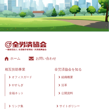
ホーム
お問い合わせ
相互扶助事業
全労済協会を知る
オフィスガード
組織概要
やすらぎ
沿革
全福ネット
公開資料
リンク集
サイトポリシー